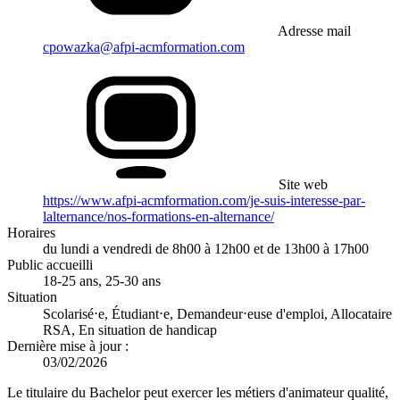
Adresse mail
cpowazka@afpi-acmformation.com
Site web
https://www.afpi-acmformation.com/je-suis-interesse-par-
lalternance/nos-formations-en-alternance/
Horaires
du lundi a vendredi de 8h00 à 12h00 et de 13h00 à 17h00
Public accueilli
18-25 ans, 25-30 ans
Situation
Scolarisé⋅e, Étudiant⋅e, Demandeur⋅euse d'emploi, Allocataire
RSA, En situation de handicap
Dernière mise à jour :
03/02/2026
Le titulaire du Bachelor peut exercer les métiers d'animateur qualité,