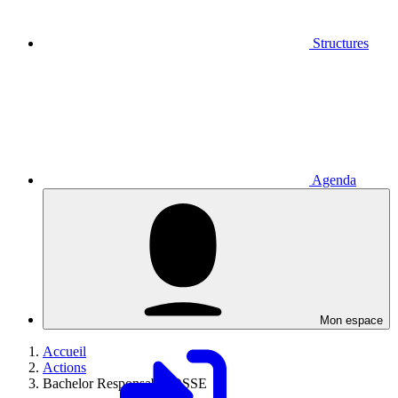
Structures
Agenda
Mon espace
Accueil
Actions
Bachelor Responsable QSSE