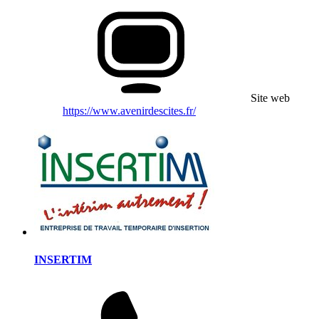
Site web
https://www.avenirdescites.fr/
INSERTIM