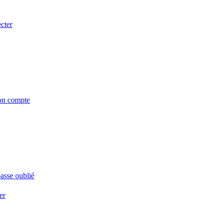
cter
on compte
asse oublié
er