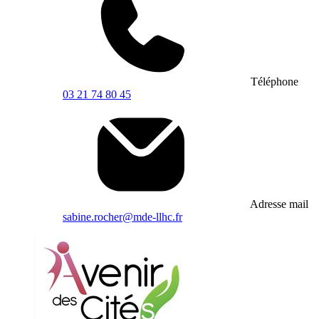
Téléphone
03 21 74 80 45
Adresse mail
sabine.rocher@mde-llhc.fr