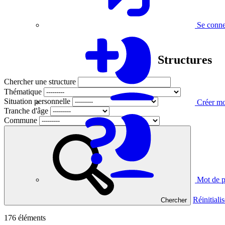
Se conne
Structures
Chercher une structure
Thématique
Situation personnelle
Créer m
Tranche d'âge
Commune
Mot de p
Réinitialis
Chercher
176
éléments