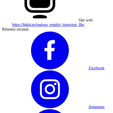
Site web
https://linktr.ee/maison_emploi_insersion_llhc
Réseaux sociaux
Facebook
Instagram