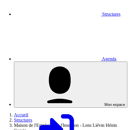
Structures
Agenda
Mon espace
Accueil
Structures
Maison de l'Emploi et de l'Insertion - Lens Liévin Hénin