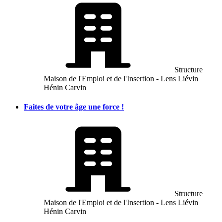
Structure
Maison de l'Emploi et de l'Insertion - Lens Liévin
Hénin Carvin
Faites de votre âge une force !
Structure
Maison de l'Emploi et de l'Insertion - Lens Liévin
Hénin Carvin