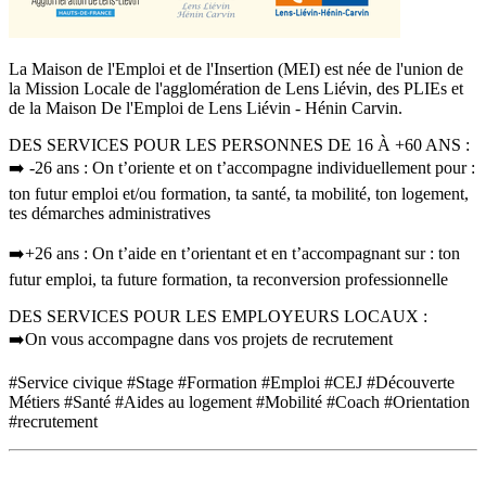
La Maison de l'Emploi et de l'Insertion (MEI) est née de l'union de
la Mission Locale de l'agglomération de Lens Liévin, des PLIEs et
de la Maison De l'Emploi de Lens Liévin - Hénin Carvin.
DES SERVICES POUR LES PERSONNES DE 16 À +60 ANS :
➡️ -26 ans : On t’oriente et on t’accompagne individuellement pour :
ton futur emploi et/ou formation, ta santé, ta mobilité, ton logement,
tes démarches administratives
➡️+26 ans : On t’aide en t’orientant et en t’accompagnant sur : ton
futur emploi, ta future formation, ta reconversion professionnelle
DES SERVICES POUR LES EMPLOYEURS LOCAUX :
➡️On vous accompagne dans vos projets de recrutement
#Service civique #Stage #Formation #Emploi #CEJ #Découverte
Métiers #Santé #Aides au logement #Mobilité #Coach #Orientation
#recrutement