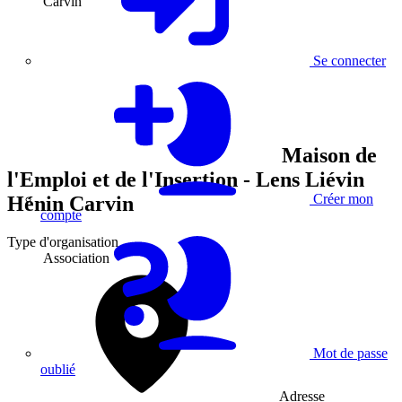
Carvin
Se connecter
Maison de
l'Emploi et de l'Insertion - Lens Liévin
Créer mon
Hénin Carvin
compte
Type d'organisation
Association
Mot de passe
oublié
Adresse