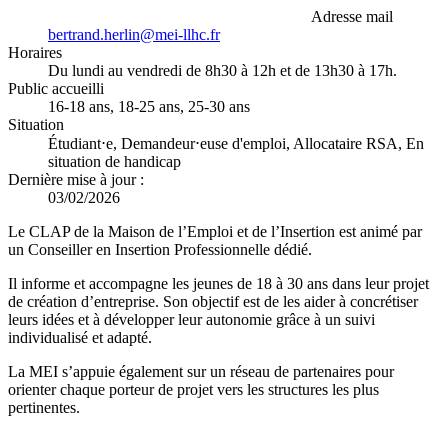
Adresse mail
bertrand.herlin@mei-llhc.fr
Horaires
Du lundi au vendredi de 8h30 à 12h et de 13h30 à 17h.
Public accueilli
16-18 ans, 18-25 ans, 25-30 ans
Situation
Étudiant⋅e, Demandeur⋅euse d'emploi, Allocataire RSA, En
situation de handicap
Dernière mise à jour :
03/02/2026
Le CLAP de la Maison de l’Emploi et de l’Insertion est animé par
un Conseiller en Insertion Professionnelle dédié.
Il informe et accompagne les jeunes de 18 à 30 ans dans leur projet
de création d’entreprise. Son objectif est de les aider à concrétiser
leurs idées et à développer leur autonomie grâce à un suivi
individualisé et adapté.
La MEI s’appuie également sur un réseau de partenaires pour
orienter chaque porteur de projet vers les structures les plus
pertinentes.