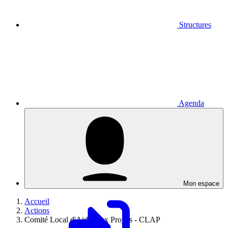
Structures
Agenda
Mon espace
Accueil
Actions
Comité Local d'Aides aux Projets - CLAP