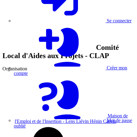
Se connecter
Comité
Local d'Aides aux Projets - CLAP
Créer mon
Organisation
compte
Maison de
Mot de passe
l'Emploi et de l'Insertion - Lens Liévin Hénin Carvin
oublié