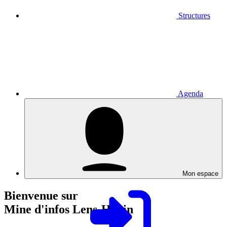
Structures
Agenda
Mon espace
Bienvenue sur
Mine d'infos Lens-Hénin