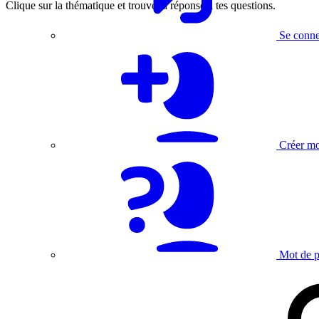
Clique sur la thématique et trouve la réponse à tes questions.
Se conne
Créer m
Mot de p