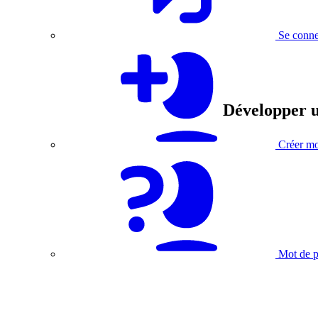
Se conne
Développer u
Créer m
Mot de p