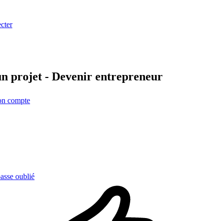
cter
n projet - Devenir entrepreneur
on compte
asse oublié