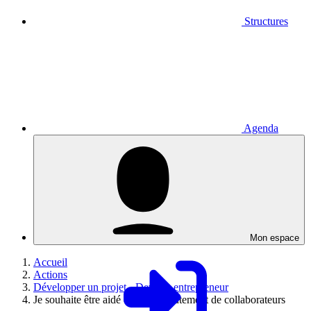
Structures
Agenda
Mon espace
Accueil
Actions
Développer un projet - Devenir entrepreneur
Je souhaite être aidé dans le recrutement de collaborateurs