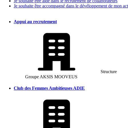
Je souhaite être aidé dans le recrutement de collaborateurs
Je souhaite être accompagné dans le dévéloppement de mon act
Appui au recrutement
Structure
Groupe AKSIS MOOVEUS
Club des Femmes Ambitieuses ADIE