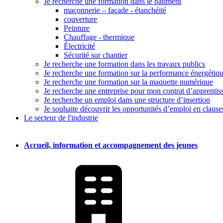
Je recherche une formation dans le bâtiment
maçonnerie – façade - étanchéité
couverture
Peinture
Chauffage - thermique
Électricité
Sécurité sur chantier
Je recherche une formation dans les travaux publics
Je recherche une formation sur la performance énergétiq
Je recherche une formation sur la maquette numérique
Je recherche une entreprise pour mon contrat d’apprentiss
Je recherche un emploi dans une structure d’insertion
Je souhaite découvrir les opportunités d’emploi en clause
Le secteur de l'industrie
Accueil, information et accompagnement des jeunes