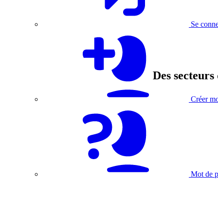
Se conne
Des secteurs 
Créer m
Mot de p