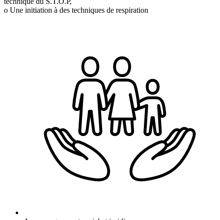
technique du S.T.O.P,
o Une initiation à des techniques de respiration