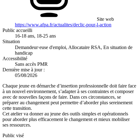
Site web
https://www.afpa.fr/actualites/declic-pour-l-action
Public accueilli
16-18 ans, 18-25 ans
Situation
Demandeur⋅euse d'emploi, Allocataire RSA, En situation de
handicap
Accessibilité
Sans accès PMR
Dernière mise à jour :
05/08/2026
Chaque jeune en démarche d’insertion professionnelle doit faire face
à un nouvel environnement, s’adapter à ses contraintes et composer
avec de nouvelles façons de faire. Dans ces circonstances, se
préparer au changement peut permettre d’aborder plus sereinement
cette transition.
Cet atelier va donner au jeune des outils simples et opérationnels
pour aborder plus efficacement le changement et mieux mobiliser
ses ressources.
Public visé