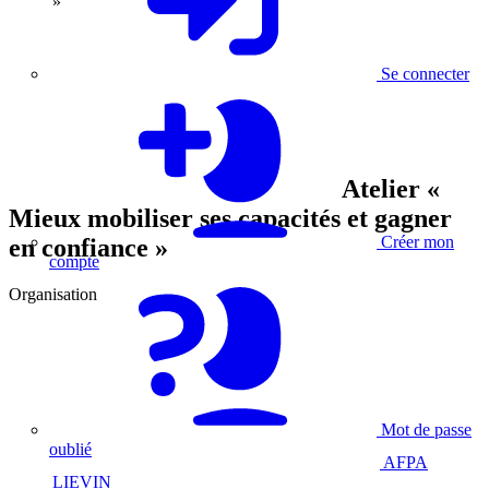
»
Se connecter
Atelier «
Mieux mobiliser ses capacités et gagner
Créer mon
en confiance »
compte
Organisation
Mot de passe
oublié
AFPA
LIEVIN