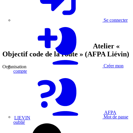
Se connecter
Atelier «
Objectif code de la route » (AFPA Liévin)
Créer mon
Organisation
compte
AFPA
Mot de passe
LIEVIN
oublié