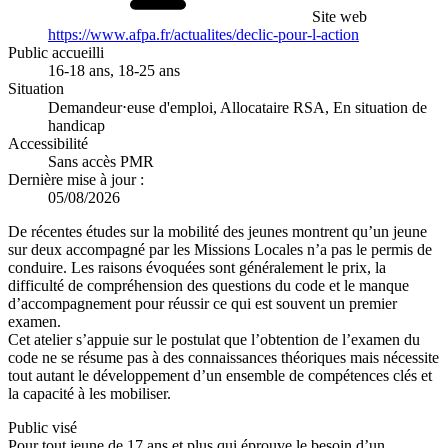
Site web
https://www.afpa.fr/actualites/declic-pour-l-action
Public accueilli
16-18 ans, 18-25 ans
Situation
Demandeur⋅euse d'emploi, Allocataire RSA, En situation de
handicap
Accessibilité
Sans accès PMR
Dernière mise à jour :
05/08/2026
De récentes études sur la mobilité des jeunes montrent qu’un jeune
sur deux accompagné par les Missions Locales n’a pas le permis de
conduire. Les raisons évoquées sont généralement le prix, la
difficulté de compréhension des questions du code et le manque
d’accompagnement pour réussir ce qui est souvent un premier
examen.
Cet atelier s’appuie sur le postulat que l’obtention de l’examen du
code ne se résume pas à des connaissances théoriques mais nécessite
tout autant le développement d’un ensemble de compétences clés et
la capacité à les mobiliser.
Public visé
Pour tout jeune de 17 ans et plus qui éprouve le besoin d’un