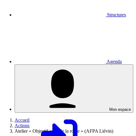
Structures
Agenda
Mon espace
Accueil
Actions
Atelier « Objectif code de la route » (AFPA Liévin)