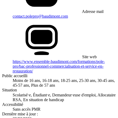
Adresse mail
contact.polepro@baudimont.com
Site web
https://www.ensemble-baudimont.com/formations/pole-
pro/bac-professionnel-commercialisation-et-service-en-
restauration/
Public accueilli
Moins de 16 ans, 16-18 ans, 18-25 ans, 25-30 ans, 30-45 ans,
45-57 ans, Plus de 57 ans
Situation
Scolarisé⋅e, Étudiant⋅e, Demandeur⋅euse d'emploi, Allocataire
RSA, En situation de handicap
Accessibilité
Sans accès PMR
Dernière mise à jour :