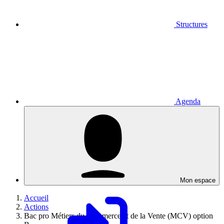
Structures
Agenda
Mon espace
Accueil
Actions
Bac pro Métiers du Commerce et de la Vente (MCV) option