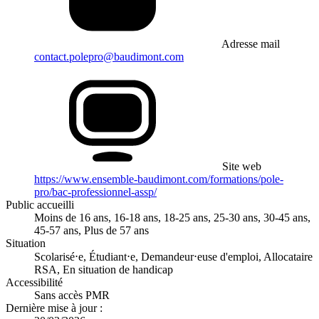
Adresse mail
contact.polepro@baudimont.com
Site web
https://www.ensemble-baudimont.com/formations/pole-
pro/bac-professionnel-assp/
Public accueilli
Moins de 16 ans, 16-18 ans, 18-25 ans, 25-30 ans, 30-45 ans,
45-57 ans, Plus de 57 ans
Situation
Scolarisé⋅e, Étudiant⋅e, Demandeur⋅euse d'emploi, Allocataire
RSA, En situation de handicap
Accessibilité
Sans accès PMR
Dernière mise à jour :