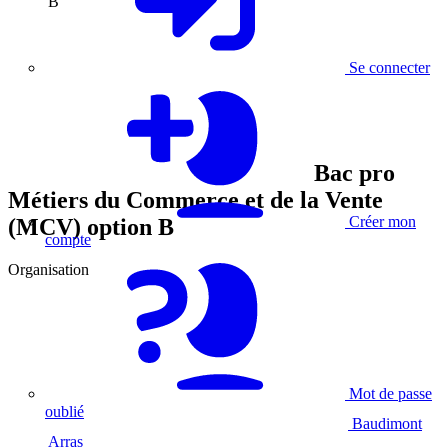
B
Se connecter
Bac pro
Métiers du Commerce et de la Vente
Créer mon
(MCV) option B
compte
Organisation
Mot de passe
oublié
Baudimont
Arras