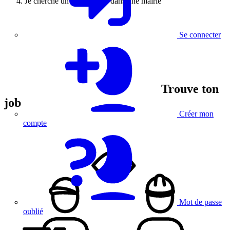
Je cherche un emploi aidé dans une mairie
Se connecter
Trouve ton
job
Créer mon
compte
Mot de passe
oublié