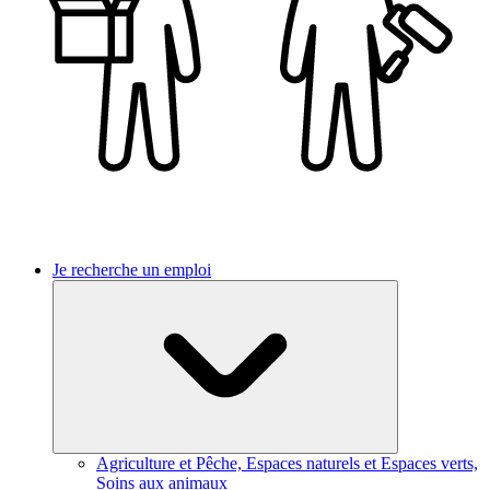
Je recherche un emploi
Agriculture et Pêche, Espaces naturels et Espaces verts,
Soins aux animaux