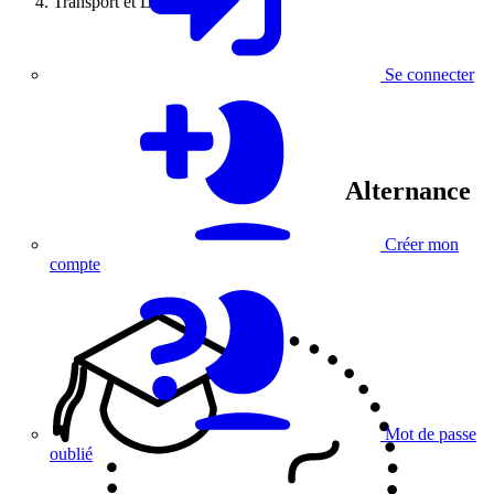
Transport et Logistique
Se connecter
Alternance
Créer mon
compte
Mot de passe
oublié