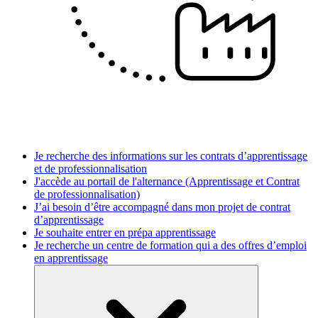
Je recherche des informations sur les contrats d’apprentissage
et de professionnalisation
J'accède au portail de l'alternance (Apprentissage et Contrat
de professionnalisation)
J’ai besoin d’être accompagné dans mon projet de contrat
d’apprentissage
Je souhaite entrer en prépa apprentissage
Je recherche un centre de formation qui a des offres d’emploi
en apprentissage