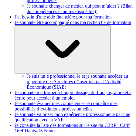
professionnelles
Je souhaite changer de métier, qui peut m’aider ? (Bilan
de compétences et autres dispositifs))
J'ai besoin d'une aide financière pour ma formation
Je souhaite être accompagné dans ma recherche de formation
Je suis un·e professionnel·le et je souhaite accéder au
répertoire des Structures d’Insertion par l’Activité
Économique (SIAE)
Je souhaite me former à l’apprentissage du français, à lire et à
écrire pour accéder à un emploi
Je souhaite évaluer mes compétences et connaître mes
possibilités d’évolutions professionnelles
Je souhaite valoriser mon expérience professionnelle par une
qualification avec la VAE
Je consulte la liste des formations sur le site du C2RP - Carif
Oref Hauts-de-France
MapLibre