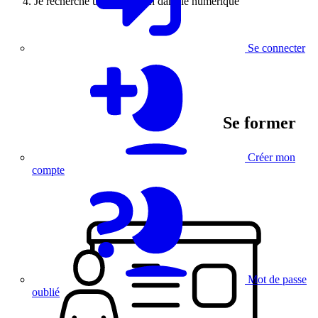
Je recherche une formation dans le numérique
Se connecter
Se former
Créer mon
compte
Mot de passe
oublié