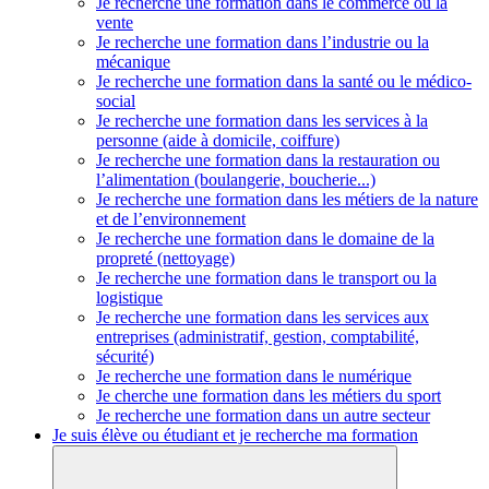
Je recherche une formation dans le commerce ou la
vente
Je recherche une formation dans l’industrie ou la
mécanique
Je recherche une formation dans la santé ou le médico-
social
Je recherche une formation dans les services à la
personne (aide à domicile, coiffure)
Je recherche une formation dans la restauration ou
l’alimentation (boulangerie, boucherie...)
Je recherche une formation dans les métiers de la nature
et de l’environnement
Je recherche une formation dans le domaine de la
propreté (nettoyage)
Je recherche une formation dans le transport ou la
logistique
Je recherche une formation dans les services aux
entreprises (administratif, gestion, comptabilité,
sécurité)
Je recherche une formation dans le numérique
Je cherche une formation dans les métiers du sport
Je recherche une formation dans un autre secteur
Je suis élève ou étudiant et je recherche ma formation