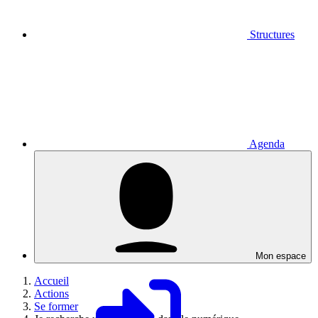
Structures
Agenda
Mon espace
Accueil
Actions
Se former