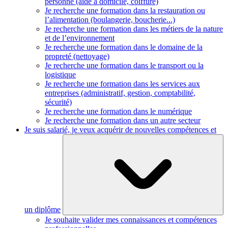
personne (aide à domicile, coiffure)
Je recherche une formation dans la restauration ou
l’alimentation (boulangerie, boucherie...)
Je recherche une formation dans les métiers de la nature
et de l’environnement
Je recherche une formation dans le domaine de la
propreté (nettoyage)
Je recherche une formation dans le transport ou la
logistique
Je recherche une formation dans les services aux
entreprises (administratif, gestion, comptabilité,
sécurité)
Je recherche une formation dans le numérique
Je recherche une formation dans un autre secteur
Je suis salarié, je veux acquérir de nouvelles compétences et
un diplôme
Je souhaite valider mes connaissances et compétences